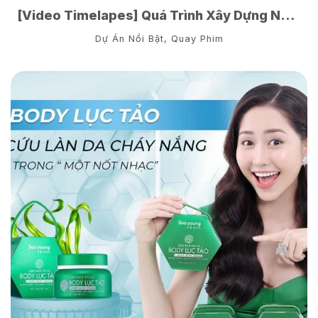
[Video Timelapes] Quá Trình Xây Dựng Nhà Máy Sản Xuất Mỹ Phẩm
Dự Án Nổi Bật
,
Quay Phim