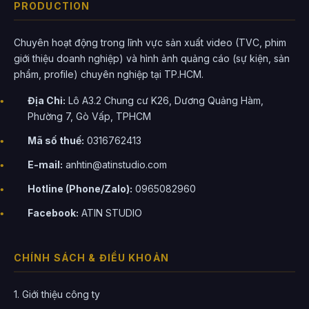
PRODUCTION
Chuyên hoạt động trong lĩnh vực sản xuất video (TVC, phim
giới thiệu doanh nghiệp) và hình ảnh quảng cáo (sự kiện, sản
phẩm, profile) chuyên nghiệp tại TP.HCM.
Địa Chỉ:
Lô A3.2 Chung cư K26, Dương Quảng Hàm,
Phường 7, Gò Vấp, TPHCM
Mã số thuế:
0316762413
E-mail:
anhtin@atinstudio.com
Hotline (Phone/Zalo):
0965082960
Facebook:
ATIN STUDIO
CHÍNH SÁCH & ĐIỀU KHOẢN
1. Giới thiệu công ty