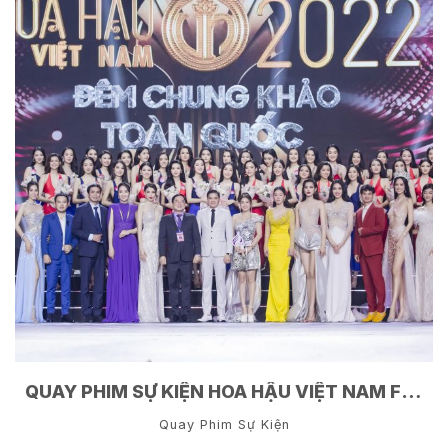
QUAY PHIM SỰ KIỆN HOA HẬU VIỆT NAM Ft CHARME PERFUME
Quay Phim Sự Kiện